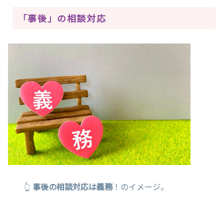
「事後」の相談対応
👆
事後の相談対応は義務
！のイメージ。