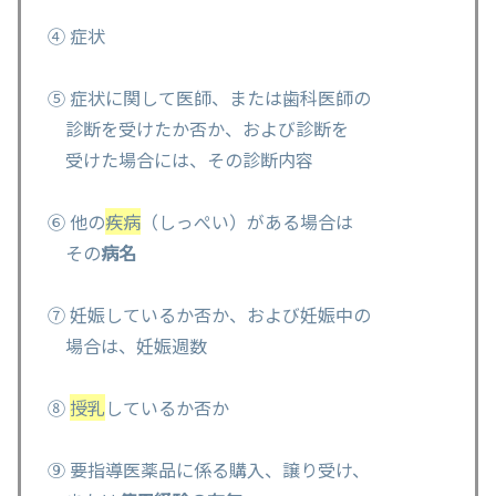
④ 症状
⑤ 症状に関して医師、または歯科医師の
診断を受けたか否か、および診断を
受けた場合には、その診断内容
⑥ 他の
疾病
（しっぺい）がある場合は
その
病名
⑦ 妊娠しているか否か、および妊娠中の
場合は、妊娠週数
⑧
授乳
しているか否か
⑨ 要指導医薬品に係る購入、譲り受け、