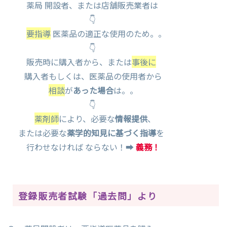
薬局 開設者、または店舗販売業者は
👇
要指導
医薬品の適正な使用のため。。
👇
販売時に購入者から、または
事後に
購入者もしくは、医薬品の使用者から
相談
が
あった場合
は。。
👇
薬剤師
により、必要な
情報提供
、
または必要な
薬学的知見に基づく指導
を
行わせなければ ならない！➡
義務！
登録販売者試験「過去問」より