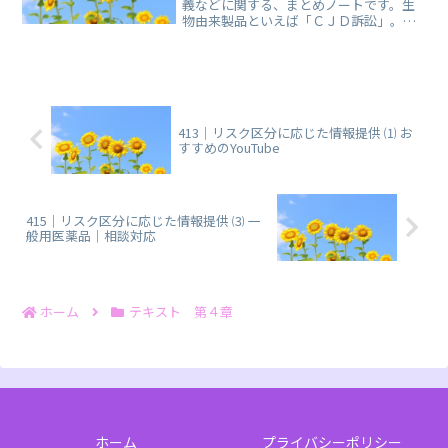
義などに関する、まとめノートです。生
物由来製品といえば「ＣＪＤ訴訟」。併
せてご覧いただけるようにリンクを掲載
しています。
413｜リスク区分に応じた情報提供 ⑴ お
すすめのYouTube
415｜リスク区分に応じた情報提供 ⑶ 一
般用医薬品｜相談対応
ホーム
テキスト 第４章
ホーム
プライバシーポリシー