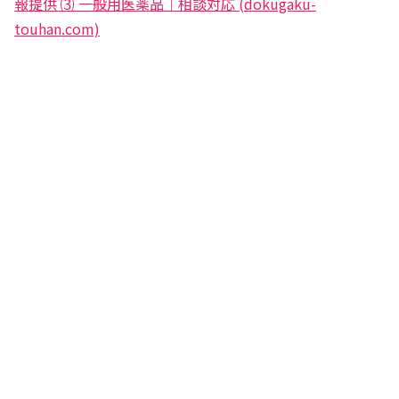
報提供 ⑶ 一般用医薬品｜相談対応 (dokugaku-
touhan.com)