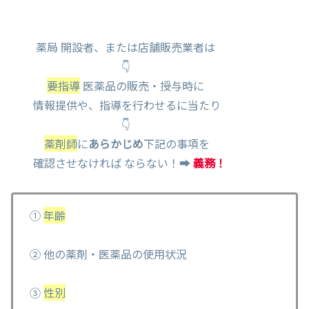
薬局 開設者、または店舗販売業者は
👇
要指導
医薬品の販売・授与時に
情報提供や、指導を行わせるに当たり
👇
薬剤師
に
あらかじめ
下記の事項を
確認させなければ ならない！➡
義務！
①
年齢
② 他の薬剤・医薬品の使用状況
③
性別