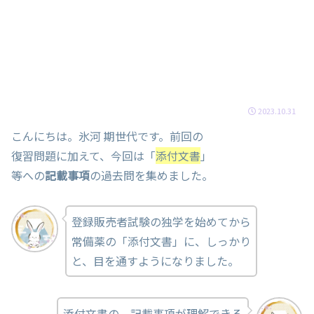
2023.10.31
こんにちは。氷河 期世代です。前回の
復習問題に加えて、今回は「
添付文書
」
等への
記載事項
の過去問を集めました。
登録販売者試験の独学を始めてから
常備薬の「添付文書」に、しっかり
と、目を通すようになりました。
添付文書の、記載事項が理解できる