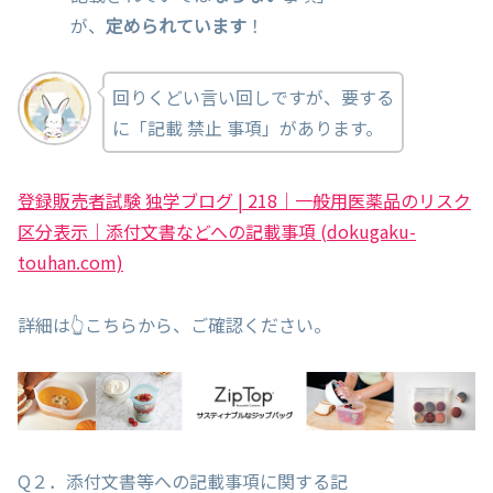
が、
定められています
！
回りくどい言い回しですが、要する
に「記載 禁止 事項」があります。
登録販売者試験 独学ブログ | 218｜一般用医薬品のリスク
区分表示｜添付文書などへの記載事項 (dokugaku-
touhan.com)
詳細は👆こちらから、ご確認ください。
Q２．添付文書等への記載事項に関する記