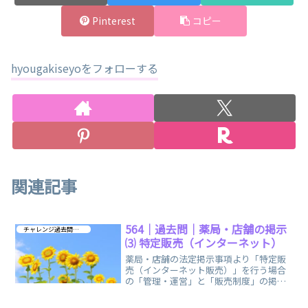
Pinterest
コピー
hyougakiseyoをフォローする
関連記事
564｜過去問｜薬局・店舗の掲示
チャレンジ過去問 第４章
⑶ 特定販売（インターネット）
薬局・店舗の法定掲示事項より「特定販
売（インターネット販売）」を行う場合
の「管理・運営」と「販売制度」の掲示
や、購入者などから「相談」があった場
合の対応に関する過去問を集めました。