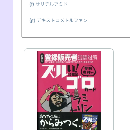
(f) サリチルアミド
(g) デキストロメトルファン