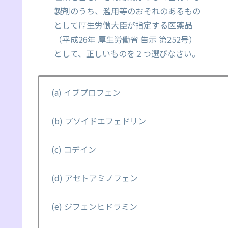
製剤のうち、濫用等のおそれのあるもの
として厚生労働大臣が指定する医薬品
（平成26年 厚生労働省 告示 第252号）
として、正しいものを２つ選びなさい。
(a) イブプロフェン
(b) プソイドエフェドリン
(c) コデイン
(d) アセトアミノフェン
(e) ジフェンヒドラミン