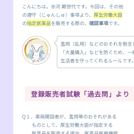
こんにちは。氷河 期世代です。今回は、その他
の遵守（じゅんしゅ）事項より、
厚生労働大臣
の
指定
医薬品
を販売する際の、
確認事項
です。
濫用（乱用）などのおそれを懸念
「大量購入」などを防ぐため、一
生活者を守ってくれるルールです
登録販売者試験「過去問」より
Q１．薬局開設者が、濫用等のおそれがある
ものとして、厚生労働大臣が指定する
医薬品を販売する場合、医薬品医療機器