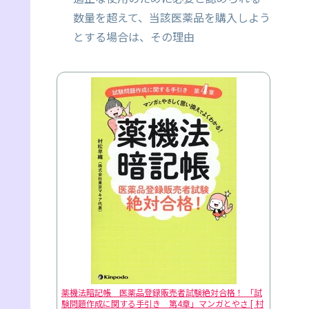
数量を超えて、当該医薬品を購入しよう
とする場合は、その理由
薬機法暗記帳 医薬品登録販売者試験絶対合格！ 「試
験問題作成に関する手引き 第4章」マンガとやさ [ 村