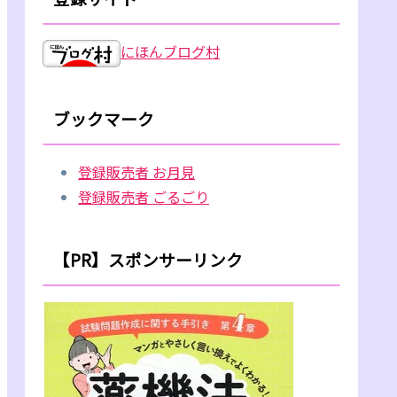
にほんブログ村
ブックマーク
登録販売者 お月見
登録販売者 ごるごり
【PR】スポンサーリンク