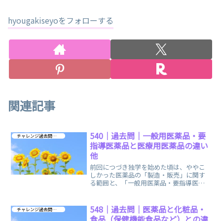
hyougakiseyoをフォローする
関連記事
540｜過去問｜一般用医薬品・要
チャレンジ過去問 第４章
指導医薬品と医療用医薬品の違い
他
前回につづき独学を始めた頃は、ややこ
しかった医薬品の「製造・販売」に関す
る範囲と、「一般用医薬品・要指導医薬
品と医療用医薬品」に関する範囲の過去
問を集めました。
548｜過去問｜医薬品と化粧品・
チャレンジ過去問 第４章
食品（保健機能食品など）との違