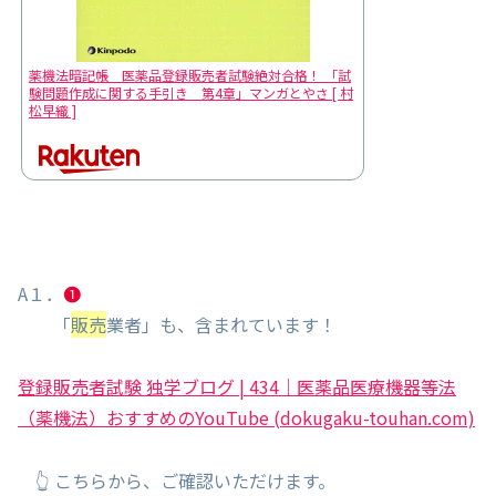
薬機法暗記帳 医薬品登録販売者試験絶対合格！ 「試
験問題作成に関する手引き 第4章」マンガとやさ [ 村
松早織 ]
A１．
❶
「
販売
業者」も、含まれています！
登録販売者試験 独学ブログ | 434｜医薬品医療機器等法
（薬機法）おすすめのYouTube (dokugaku-touhan.com)
👆 こちらから、ご確認いただけます。