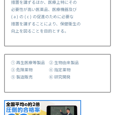
措置を講ずるほか、医療上特にその
必要性が高い医薬品、医療機器及び
( a ) の ( c ) の促進のために必要な
措置を講ずることにより、保健衛生の
向上を図ることを目的とする。
① 再生医療等製品 ② 生物由来製品
③ 危険薬物 ④ 指定薬物
⑤ 製造販売 ⑥ 研究開発