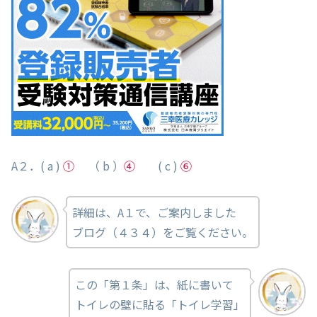
A２．( a )
①
（ b ）
④
( c )
⑥
詳細は、A１で、ご案内しました
ブログ（４３４）をご覧ください。
この「第１条」は、紙に書いて
トイレの壁に貼る「トイレ学習」