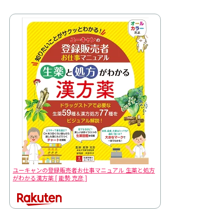
ユーキャンの登録販売者お仕事マニュアル 生薬と処方
がわかる漢方薬 [ 能勢 充彦 ]