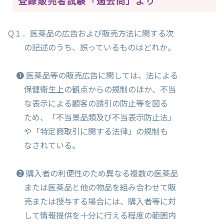
登録販売者試験「過去問」より
Q１．医薬品の広告および販売方法に関する次
の記述のうち、誤っているものはどれか。
❶ 医薬品等の販売広告に関しては、法による
保健衛生上の観点からの規制のほか、不当
な表示による顧客の誘引の防止等を図る
ため、「不当景品類及び不当表示防止法」
や「特定商取引に関する法律」の規制も
なされている。
❷ 購入者の利便性のため異なる複数の医薬品
または医薬品と他の物品を組み合わせて販
売または授与する場合には、購入者等に対
して情報提供を十分に行える程度の範囲内