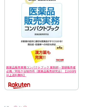
医薬品販売実務コンパクトブック 薬剤師・登録販売者
必携／阿佐ケ谷制作所（医薬品販売研究会）【1000円
以上送料無料】