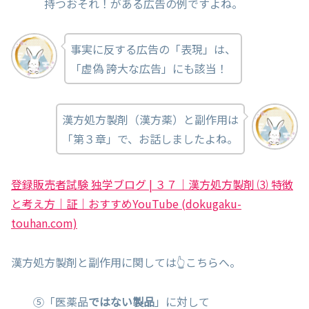
持つおそれ！がある広告の例ですよね。
事実に反する広告の「表現」は、
「虚偽 誇大な広告」にも該当！
漢方処方製剤（漢方薬）と副作用は
「第３章」で、お話しましたよね。
登録販売者試験 独学ブログ | ３７｜漢方処方製剤 ⑶ 特徴
と考え方｜証｜おすすめYouTube (dokugaku-
touhan.com)
漢方処方製剤と副作用に関しては👆こちらへ。
⑤「医薬品
ではない製品
」に対して