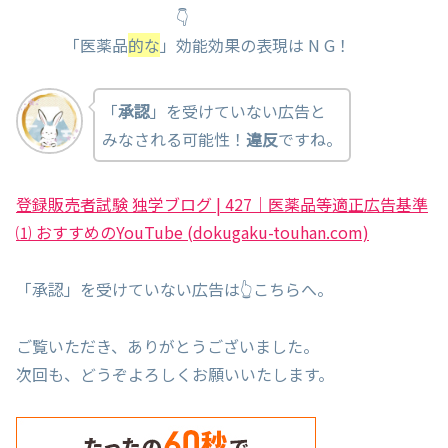
👇
「医薬品
的な
」効能効果の表現は N G！
「
承認
」を受けていない広告と
みなされる可能性！
違反
ですね。
登録販売者試験 独学ブログ | 427｜医薬品等適正広告基準
⑴ おすすめのYouTube (dokugaku-touhan.com)
「承認」を受けていない広告は👆こちらへ。
ご覧いただき、ありがとうございました。
次回も、どうぞよろしくお願いいたします。