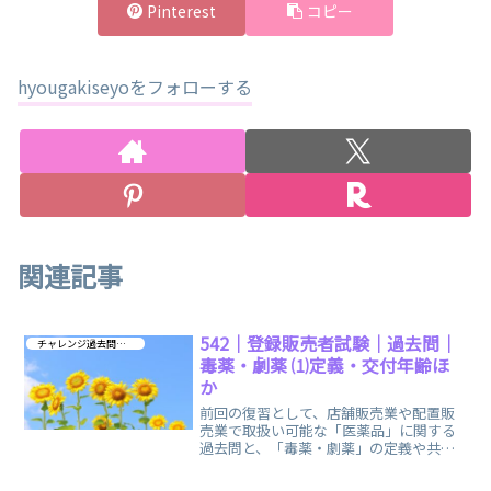
Pinterest
コピー
hyougakiseyoをフォローする
関連記事
542｜登録販売者試験｜過去問｜
チャレンジ過去問 第４章
毒薬・劇薬 ⑴定義・交付年齢ほ
か
前回の復習として、店舗販売業や配置販
売業で取扱い可能な「医薬品」に関する
過去問と、「毒薬・劇薬」の定義や共通
点、交付可能な年齢などに関する過去問
をお出ししています。