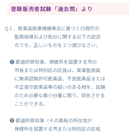
登録販売者試験「過去問」より
Q１．医薬品医療機器等法に基づく行政庁の
監視指導および処分に関する以下の記述
のうち、正しいものを２つ選びなさい。
❶ 都道府県知事、保健所を設置する市の
市長または特別区の区長は、薬事監視員
に無承認無許可医薬品、不良医薬品または
不正表示医薬品等の疑いのある物を、試験
のため必要な最小分量に限り、収去させる
ことができる。
❷ 都道府県知事（その薬局の所在地が
保健所を設置する市または特別区の区域