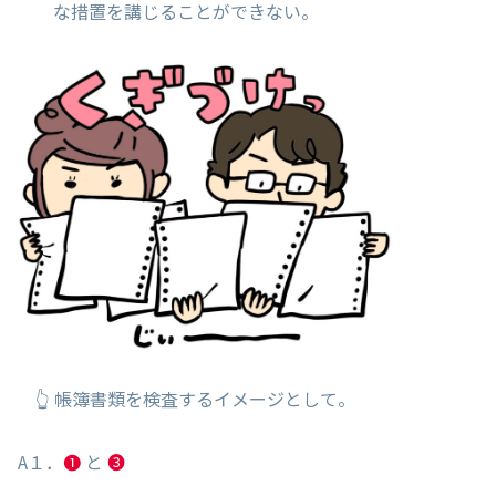
な措置を講じることができない。
👆 帳簿書類を検査するイメージとして。
A１．
❶
と
❸