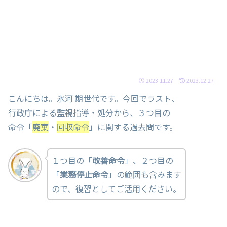
2023.11.27
2023.12.27
こんにちは。氷河 期世代です。今回でラスト、
行政庁による監視指導・処分から、３つ目の
命令「
廃棄
・
回収命令
」に関する過去問です。
１つ目の「
改善命令
」、２つ目の
「
業務停止命令
」の範囲も含みます
ので、復習としてご活用ください。